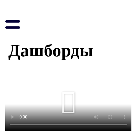
Дашборды