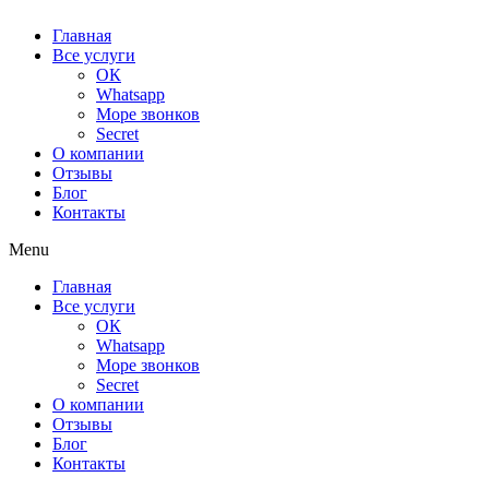
Главная
Все услуги
ОК
Whatsapp
Море звонков
Secret
О компании
Отзывы
Блог
Контакты
Menu
Главная
Все услуги
ОК
Whatsapp
Море звонков
Secret
О компании
Отзывы
Блог
Контакты