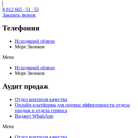
8 812 665
·
51
·
55
Заказать звонок
Телефония
Исходящий обзвон
Море Звонков
Menu
Исходящий обзвон
Море Звонков
Аудит продаж
Отдел контроля качества
Онлайн-платформа для оценки эффективности отдела
продаж и отдела сервиса
Виджет WhatsApp
Menu
Отдел контроля качества