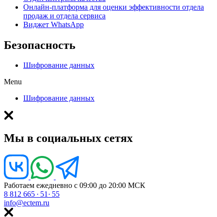
Онлайн-платформа для оценки эффективности отдела
продаж и отдела сервиса
Виджет WhatsApp
Безопасность
Шифрование данных
Menu
Шифрование данных
Мы в социальных сетях
Работаем ежедневно с 09:00 до 20:00 МСК
8 812 665
·
51
·
55
info
@
ectem.ru