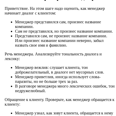
Приветствие. На этом шаге надо оценить, как менеджер
начинает диалог с клиентом:
Менеджер представился сам, произнес название
компании.
Сам не представился, но произнес название компании.
Представился сам, не произнес название компании.
Или произнес название компании неверно, забыл
назвать свое имя и фамилию.
Речь менеджера. Анализируйте тональность диалога и
лексику:
Менеджер вежлив: слушает клиента, тон
доброжелательный, в диалоге нет мусорных слов.
Менеджер приветлив, иногда использует слова-
паразиты, но не больше трех за раз.
В разговоре менеджера много лексических ошибок, тон
недружелюбный.
Обращение к клиенту. Проверьте, как менеджер обращается к
клиенту:
Менеджер узнал, как зовут клиента, обращается к нему